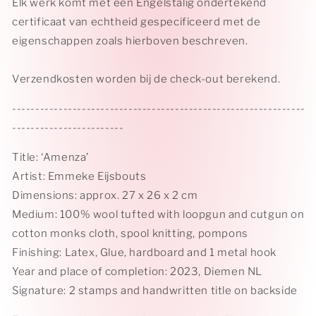
Elk werk komt met een Engelstalig ondertekend
certificaat van echtheid gespecificeerd met de
eigenschappen zoals hierboven beschreven.
Verzendkosten worden bij de check-out berekend.
---------------------------------------------------------------
------------------------
Title: ‘Amenza’
Artist: Emmeke Eijsbouts
Dimensions: approx. 27 x 26 x 2 cm
Medium: 100% wool tufted with loopgun and cutgun on
cotton monks cloth, spool knitting, pompons
Finishing: Latex, Glue, hardboard and 1 metal hook
Year and place of completion: 2023, Diemen NL
Signature: 2 stamps and handwritten title on backside