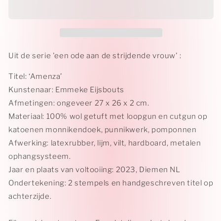
Uit de serie 'een ode aan de strijdende vrouw' :
Titel: ‘Amenza’
Kunstenaar: Emmeke Eijsbouts
Afmetingen: ongeveer
27 x 26 x 2 cm
.
Materiaal: 100% wol getuft met loopgun en cutgun op
katoenen monnikendoek, punnikwerk, pomponnen
Afwerking: latexrubber, lijm, vilt, hardboard, metalen
ophangsysteem.
Jaar en plaats van voltooiing: 2023, Diemen NL
Ondertekening: 2 stempels en handgeschreven titel op
achterzijde.