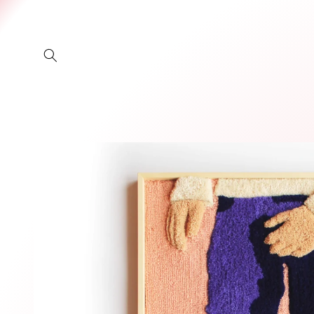
Meteen
naar de
content
Ga direct naar
productinformatie