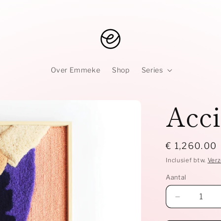
Over Emmeke
Shop
Series
Acci
Normale
€ 1,260.00
prijs
Inclusief btw.
Ver
Aantal
Aantal
verlagen